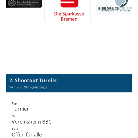
2. Shootout Turnier
Sa 15.08.2026 (ganztägig)
Typ
Turnier
Ort
Vereinsheim BBC
Text
Offen für alle